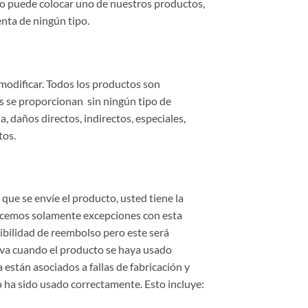
no puede colocar uno de nuestros productos,
enta de ningún tipo.
modificar. Todos los productos son
s se proporcionan sin ningún tipo de
, daños directos, indirectos, especiales,
tos.
ue se envíe el producto, usted tiene la
acemos solamente excepciones con esta
ibilidad de reembolso pero este será
ctiva cuando el producto se haya usado
están asociados a fallas de fabricación y
o ha sido usado correctamente. Esto incluye: