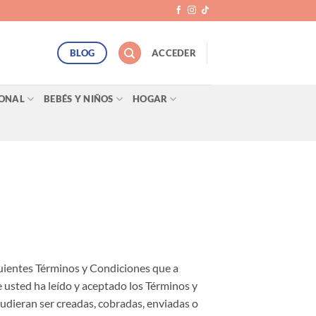
BLOG
ACCEDER
SONAL
BEBÉS Y NIÑOS
HOGAR
iguientes Términos y Condiciones que a
 usted ha leído y aceptado los Términos y
udieran ser creadas, cobradas, enviadas o