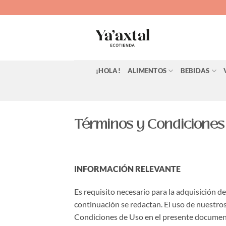
Saltar
al
contenido
¡HOLA!
ALIMENTOS
BEBIDAS
Términos y Condiciones
INFORMACIÓN RELEVANTE
Es requisito necesario para la adquisición de
continuación se redactan. El uso de nuestro
Condiciones de Uso en el presente document