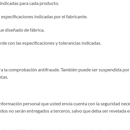
 indicadas para cada producto.
especificaciones indicadas por el fabricante.
ue diseñado de fábrica.
rde con las especificaciones y tolerancias indicadas.
ara la comprobación antifraude. También puede ser suspendida po
ntas.
 información personal que usted envía cuenta con la seguridad nece
didos no serán entregados a terceros, salvo que deba ser revelada 