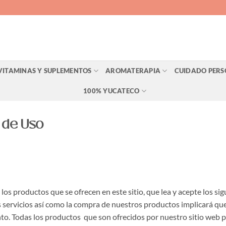
VITAMINAS Y SUPLEMENTOS
AROMATERAPIA
CUIDADO PER
100% YUCATECO
 de Uso
 los productos que se ofrecen en este sitio, que lea y acepte los s
s servicios así como la compra de nuestros productos implicará que
o. Todas los productos que son ofrecidos por nuestro sitio web p