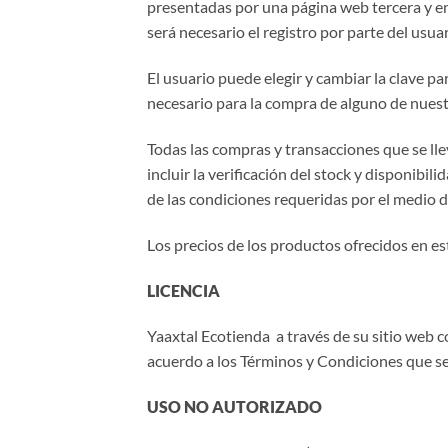
presentadas por una página web tercera y en 
será necesario el registro por parte del usu
El usuario puede elegir y cambiar la clave p
necesario para la compra de alguno de nuest
Todas las compras y transacciones que se llev
incluir la verificación del stock y disponibil
de las condiciones requeridas por el medio 
Los precios de los productos ofrecidos en es
LICENCIA
Yaaxtal Ecotienda a través de su sitio web c
acuerdo a los Términos y Condiciones que s
USO NO AUTORIZADO