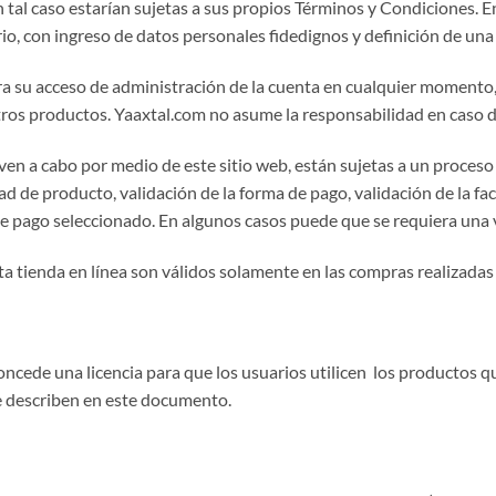
tal caso estarían sujetas a sus propios Términos y Condiciones. E
ario, con ingreso de datos personales fidedignos y definición de un
ara su acceso de administración de la cuenta en cualquier momento,
ros productos. Yaaxtal.com no asume la responsabilidad en caso de
en a cabo por medio de este sitio web, están sujetas a un proceso 
idad de producto, validación de la forma de pago, validación de la fa
de pago seleccionado. En algunos casos puede que se requiera una v
ta tienda en línea son válidos solamente en las compras realizadas 
oncede una licencia para que los usuarios utilicen los productos q
e describen en este documento.