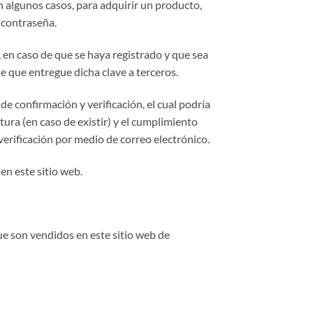
n algunos casos, para adquirir un producto,
a contraseña.
 en caso de que se haya registrado y que sea
 que entregue dicha clave a terceros.
de confirmación y verificación, el cual podría
ctura (en caso de existir) y el cumplimiento
erificación por medio de correo electrónico.
en este sitio web.
ue son vendidos en este sitio web de