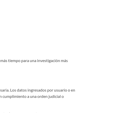
r más tiempo para una investigación más
saria. Los datos ingresados por usuario o en
en cumplimiento a una orden judicial o