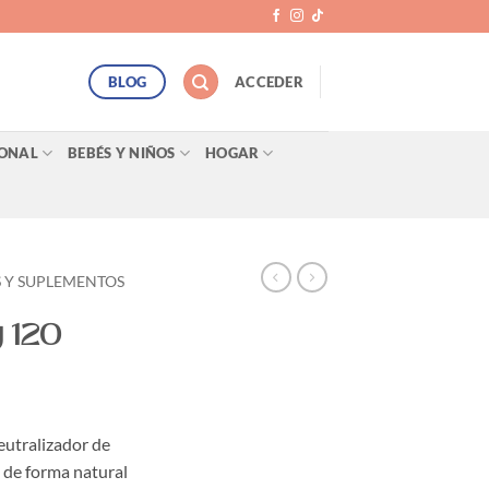
BLOG
ACCEDER
SONAL
BEBÉS Y NIÑOS
HOGAR
 Y SUPLEMENTOS
 120
eutralizador de
e de forma natural