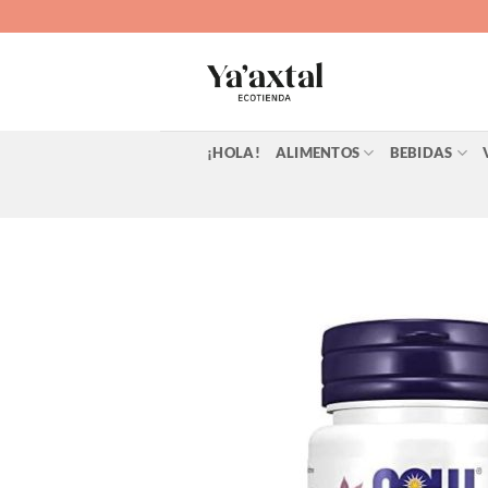
Saltar
al
contenido
¡HOLA!
ALIMENTOS
BEBIDAS