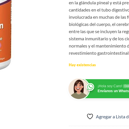
en la glándula pineal y está p
cantidades en el tubo digestivo
involucrada en muchas de las 
biológicas del cuerpo, el cerebr
entre las que se incluyen la re
sistema inmunitario y de los c
normales y el mantenimiento 
revestimiento gastrointestinal
Hay existencias
¡Hola soy Caro!
Onl
Envíanos un What
Agregar a Lista 