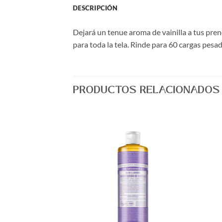
DESCRIPCIÓN
Dejará un tenue aroma de vainilla a tus pre
para toda la tela. Rinde para 60 cargas pesad
PRODUCTOS RELACIONADOS
Agregar
Agregar
a Lista
a Lista
de
de
Deseos
Deseos