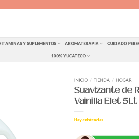
VITAMINAS Y SUPLEMENTOS
AROMATERAPIA
CUIDADO PER
100% YUCATECO
INICIO
/
TIENDA
/
HOGAR
Suavizante de 
Agregar
Vainilla Elet 5Lt
a Lista
de
Deseos
Hay existencias