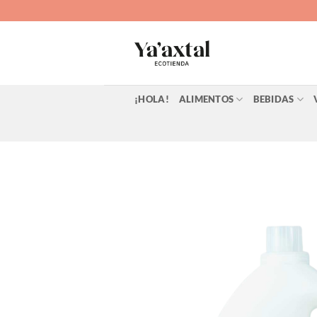
Saltar
al
contenido
¡HOLA!
ALIMENTOS
BEBIDAS