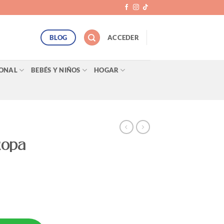
BLOG
ACCEDER
SONAL
BEBÉS Y NIÑOS
HOGAR
Ropa