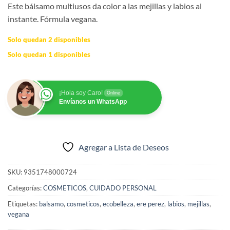
Este bálsamo multiusos da color a las mejillas y labios al
instante. Fórmula vegana.
Solo quedan 2 disponibles
Solo quedan 1 disponibles
¡Hola soy Caro!
Online
Envíanos un WhatsApp
Agregar a Lista de Deseos
SKU:
9351748000724
Categorías:
COSMETICOS
,
CUIDADO PERSONAL
Etiquetas:
balsamo
,
cosmeticos
,
ecobelleza
,
ere perez
,
labios
,
mejillas
,
vegana