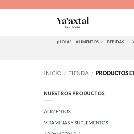
Saltar
al
contenido
¡HOLA!
ALIMENTOS
BEBIDAS
INICIO
/
TIENDA
/
PRODUCTOS ET
NUESTROS PRODUCTOS
ALIMENTOS
VITAMINAS Y SUPLEMENTOS
AROMATERAPIA