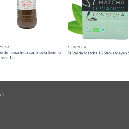
 YUCA
100% YUCA
be de Tamarindo con Stevia Semilla
Té Verde Matcha 15 Sticks Mayan
ioses 1Lt
ón