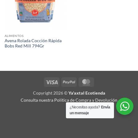
ALIMENTOS
Avena Rolada Cocción Rápida
Bobs Red Mill 794Gr
Visa
PayPal
MasterCard
Copyright 2026 ©
Ya'axtal Ecotienda
Consulta nuestra Política de Compra y Devolución
¿Necesitas ayuda?
Envía
un mensaje