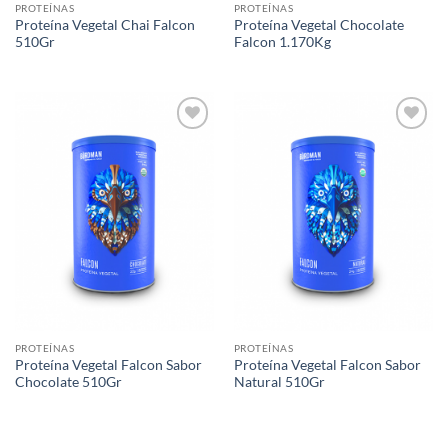
PROTEÍNAS
PROTEÍNAS
Proteína Vegetal Chai Falcon
Proteína Vegetal Chocolate
510Gr
Falcon 1.170Kg
Agregar
Agregar
a Lista
a Lista
de
de
Deseos
Deseos
PROTEÍNAS
PROTEÍNAS
Proteína Vegetal Falcon Sabor
Proteína Vegetal Falcon Sabor
Chocolate 510Gr
Natural 510Gr