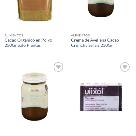
ALIMENTOS
ALIMENTOS
Cacao Orgánico en Polvo
Crema de Avellana Cacao
250Gr Solo Plantas
Crunchy Sarais 230Gr
Agregar
Agregar
a Lista
a Lista
de
de
Deseos
Deseos