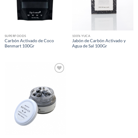
SUPERFOODS
100% YUCA
Carbón Activado de Coco
Jabón de Carbón Activado y
Benmart 100Gr
Agua de Sal 100Gr
Agregar
a Lista
de
Deseos