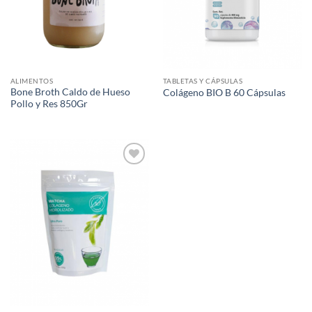
ALIMENTOS
TABLETAS Y CÁPSULAS
Bone Broth Caldo de Hueso
Colágeno BIO B 60 Cápsulas
Pollo y Res 850Gr
Agregar
a Lista
de
Deseos