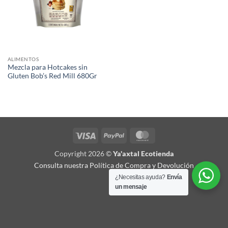
ALIMENTOS
Mezcla para Hotcakes sin
Gluten Bob’s Red Mill 680Gr
Visa
PayPal
MasterCard
Copyright 2026 ©
Ya'axtal Ecotienda
Consulta nuestra Política de Compra y Devolución
¿Necesitas ayuda?
Envía
un mensaje