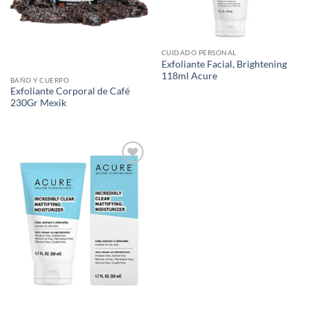
CUIDADO PERSONAL
Exfoliante Facial, Brightening
118ml Acure
BAÑO Y CUERPO
Exfoliante Corporal de Café
230Gr Mexik
Agregar
a Lista
de
Deseos