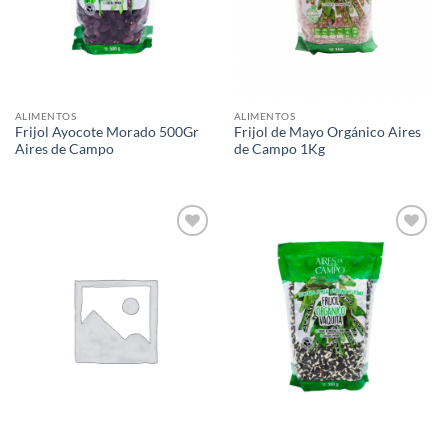
ALIMENTOS
ALIMENTOS
Frijol Ayocote Morado 500Gr
Frijol de Mayo Orgánico Aires
Aires de Campo
de Campo 1Kg
Agregar
Agregar
a Lista
a Lista
de
de
Deseos
Deseos