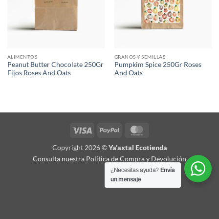
ALIMENTOS
GRANOS Y SEMILLAS
Peanut Butter Chocolate 250Gr
Pumpkim Spice 250Gr Roses
Fijos Roses And Oats
And Oats
Visa
PayPal
MasterCard
Copyright 2026 ©
Ya'axtal Ecotienda
Consulta nuestra Política de Compra y Devolución
¿Necesitas ayuda?
Envía
un mensaje