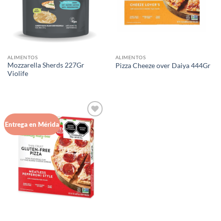
ALIMENTOS
ALIMENTOS
Mozzarella Sherds 227Gr
Pizza Cheeze over Daiya 444Gr
Violife
Agregar
Entrega en Mérida
a Lista
de
Deseos