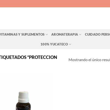
VITAMINAS Y SUPLEMENTOS
AROMATERAPIA
CUIDADO PER
100% YUCATECO
TIQUETADOS “PROTECCION
Mostrando el único resu
Agregar
a Lista
de
Deseos