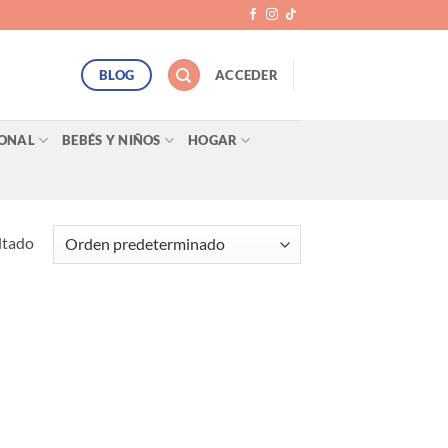
BLOG
ACCEDER
SONAL
BEBÉS Y NIÑOS
HOGAR
ltado