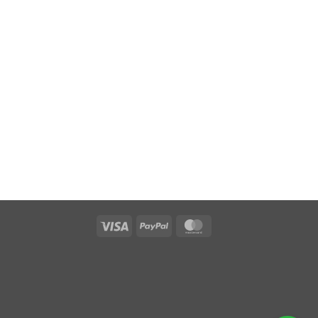
Visa
PayPal
MasterCard