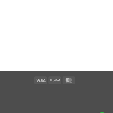
Visa
PayPal
MasterCard