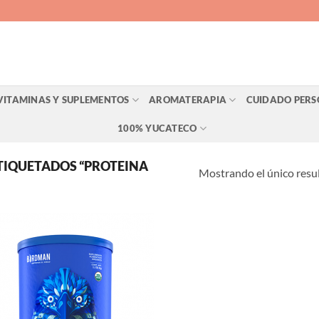
VITAMINAS Y SUPLEMENTOS
AROMATERAPIA
CUIDADO PER
100% YUCATECO
TIQUETADOS “PROTEINA
Mostrando el único resu
Agregar
a Lista
de
Deseos