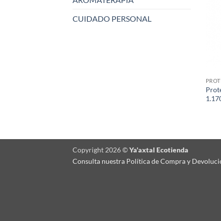
CUIDADO PERSONAL
PROT
Prot
1.17
Copyright 2026 ©
Ya'axtal Ecotienda
Consulta nuestra Política de Compra y Devoluci