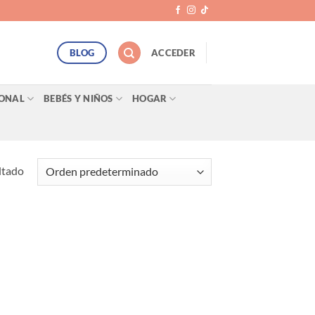
BLOG
ACCEDER
SONAL
BEBÉS Y NIÑOS
HOGAR
ltado