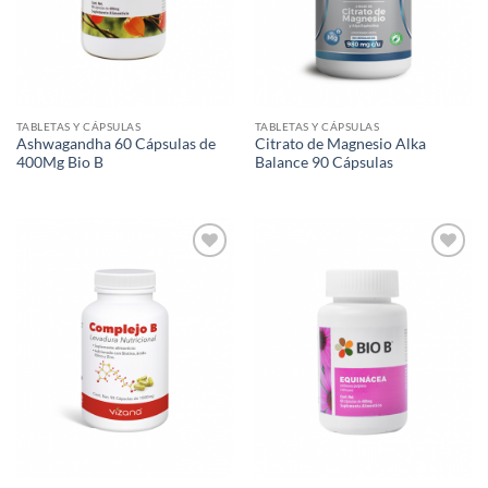
TABLETAS Y CÁPSULAS
TABLETAS Y CÁPSULAS
Ashwagandha 60 Cápsulas de
Citrato de Magnesio Alka
400Mg Bio B
Balance 90 Cápsulas
Agregar
Agregar
a Lista
a Lista
de
de
Deseos
Deseos