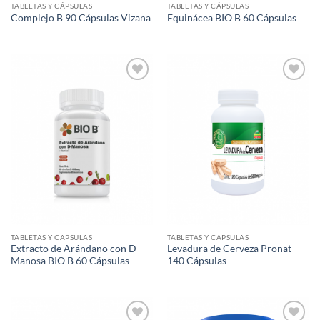
TABLETAS Y CÁPSULAS
TABLETAS Y CÁPSULAS
Complejo B 90 Cápsulas Vizana
Equinácea BIO B 60 Cápsulas
Agregar
Agregar
a Lista
a Lista
de
de
Deseos
Deseos
TABLETAS Y CÁPSULAS
TABLETAS Y CÁPSULAS
Extracto de Arándano con D-
Levadura de Cerveza Pronat
Manosa BIO B 60 Cápsulas
140 Cápsulas