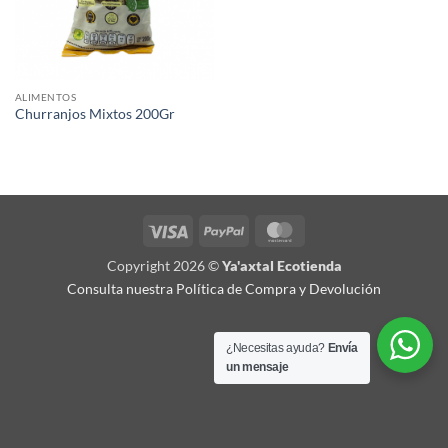
ALIMENTOS
Churranjos Mixtos 200Gr
Visa
PayPal
MasterCard
Copyright 2026 ©
Ya'axtal Ecotienda
Consulta nuestra Política de Compra y Devolución
¿Necesitas ayuda?
Envía
un mensaje