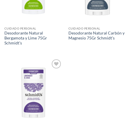
CUIDADO PERSONAL
CUIDADO PERSONAL
Desodorante Natural
Desodorante Natural Carbón y
Bergamota y Lime 75Gr
Magnesio 75Gr Schmidt’s
Schmidt’s
Agregar
a Lista
de
Deseos