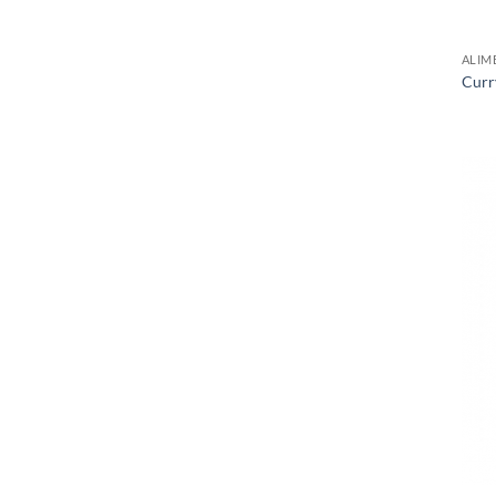
ALIM
Curr