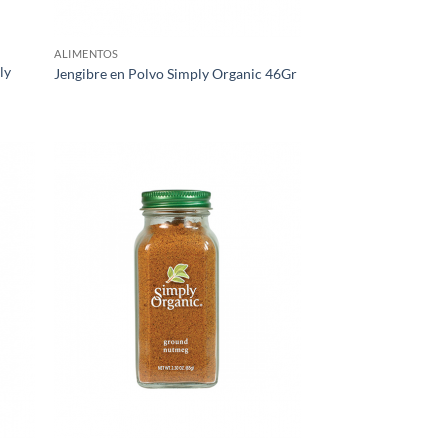
ALIMENTOS
ly
Jengibre en Polvo Simply Organic 46Gr
egar
Agregar
ista
a Lista
e
de
eos
Deseos