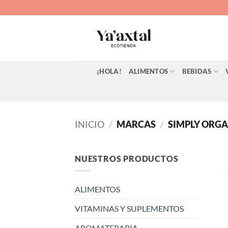
Saltar
al
contenido
¡HOLA!
ALIMENTOS
BEBIDAS
INICIO
/
MARCAS
/
SIMPLY ORGA
NUESTROS PRODUCTOS
ALIMENTOS
VITAMINAS Y SUPLEMENTOS
AROMATERAPIA