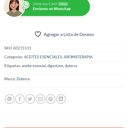
¡Hola soy Caro!
Online
Envíanos un WhatsApp
Agregar a Lista de Deseos
SKU:
60215131
Categorías:
ACEITES ESENCIALES
,
AROMATERAPIA
Etiquetas:
aceite esencial
,
digestzen
,
doterra
Marca:
Doterra