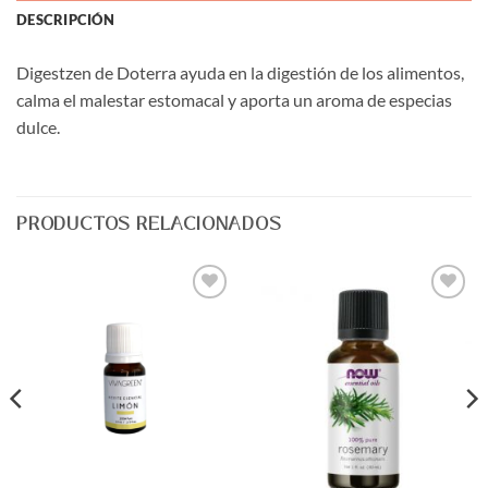
DESCRIPCIÓN
Digestzen de Doterra ayuda en la digestión de los alimentos,
calma el malestar estomacal y aporta un aroma de especias
dulce.
PRODUCTOS RELACIONADOS
Agregar
Agregar
a Lista
a Lista
de
de
Deseos
Deseos