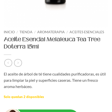
INICIO
/
TIENDA
/
AROMATERAPIA
/
ACEITES ESENCIALES
Aceite Esencial Melaleuca Tea Tree
Doterra 15ml
El aceite de árbol de té tiene cualidades purificadoras, es útil
para limpiar la piel y superficies caseras. Tiene un fresco
aroma herbáceo.
Solo quedan 2 disponibles