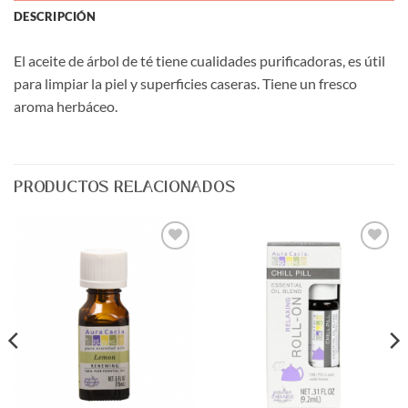
DESCRIPCIÓN
El aceite de árbol de té tiene cualidades purificadoras, es útil
para limpiar la piel y superficies caseras. Tiene un fresco
aroma herbáceo.
PRODUCTOS RELACIONADOS
Agregar
Agregar
a Lista
a Lista
de
de
Deseos
Deseos