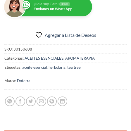
¡Hola soy Caro!
Online
Envíanos un WhatsApp
Agregar a Lista de Deseos
SKU:
30150608
Categorías:
ACEITES ESENCIALES
,
AROMATERAPIA
Etiquetas:
aceite esencial
,
herbolaria
,
tea tree
Marca:
Doterra