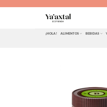
Saltar
al
contenido
¡HOLA!
ALIMENTOS
BEBIDAS