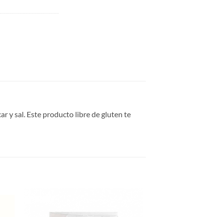
r y sal. Este producto libre de gluten te
gar
Agregar