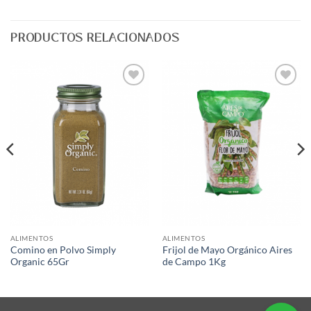
PRODUCTOS RELACIONADOS
Agregar
Agregar
a Lista
a Lista
de
de
Deseos
Deseos
ALIMENTOS
ALIMENTOS
Comino en Polvo Simply
Frijol de Mayo Orgánico Aires
Organic 65Gr
de Campo 1Kg