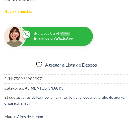
Hay existencias
¡Hola soy Caro!
Online
Envíanos un WhatsApp
Agregar a Lista de Deseos
SKU:
7502219830971
Categorías:
ALIMENTOS
,
SNACKS
Etiquetas:
aires del campo
,
amaranto
,
barra
,
chocolate
,
jarabe de agave
,
organico
,
snack
Marca:
Aires de campo