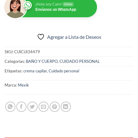
¡Hola soy Caro!
Online
Envíanos un WhatsApp
Agregar a Lista de Deseos
SKU:
CUICUI34479
Categorías:
BAÑO Y CUERPO
,
CUIDADO PERSONAL
Etiquetas:
crema capilar
,
Cuidado personal
Marca:
Mexik