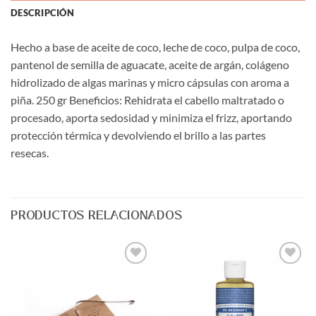
DESCRIPCIÓN
Hecho a base de aceite de coco, leche de coco, pulpa de coco,
pantenol de semilla de aguacate, aceite de argán, colágeno
hidrolizado de algas marinas y micro cápsulas con aroma a
piña. 250 gr Beneficios: Rehidrata el cabello maltratado o
procesado, aporta sedosidad y minimiza el frizz, aportando
protección térmica y devolviendo el brillo a las partes
resecas.
PRODUCTOS RELACIONADOS
Agregar
Agregar
a Lista
a Lista
de
de
Deseos
Deseos