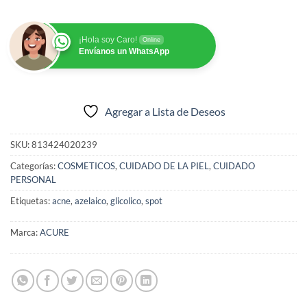
¡Hola soy Caro!
Online
Envíanos un WhatsApp
Agregar a Lista de Deseos
SKU:
813424020239
Categorías:
COSMETICOS
,
CUIDADO DE LA PIEL
,
CUIDADO
PERSONAL
Etiquetas:
acne
,
azelaico
,
glicolico
,
spot
Marca:
ACURE