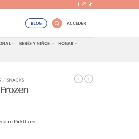
BLOG
ACCEDER
SONAL
BEBÉS Y NIÑOS
HOGAR
S
/
SNACKS
 Frozen
rida o PickUp en