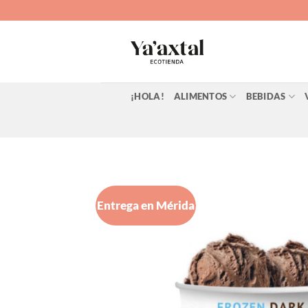
Saltar
al
contenido
¡HOLA!
ALIMENTOS
BEBIDAS
Entrega en Mérida