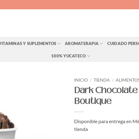
VITAMINAS Y SUPLEMENTOS
AROMATERAPIA
CUIDADO PER
100% YUCATECO
INICIO
/
TIENDA
/
ALIMENTO
Dark Chocolate
Agregar
Boutique
a Lista
de
Deseos
Disponible para entrega en Mé
tienda