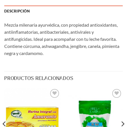
DESCRIPCIÓN
Mezcla milenaria ayurvédica, con propiedad antioxidantes,
antiinflamatorias, antibacteriales, antivirales y
antifungicidas. Ideal para acompañar con tu leche favorita.
Contiene cúrcuma, ashwagandha, jengibre, canela, pimienta
negra y cardamomo.
PRODUCTOS RELACIONADOS
Agregar
Agregar
a Lista
a Lista
de
de
Deseos
Deseos