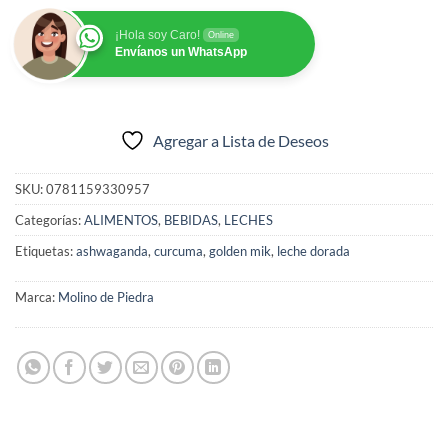
¡Hola soy Caro!
Online
Envíanos un WhatsApp
Agregar a Lista de Deseos
SKU:
0781159330957
Categorías:
ALIMENTOS
,
BEBIDAS
,
LECHES
Etiquetas:
ashwaganda
,
curcuma
,
golden mik
,
leche dorada
Marca:
Molino de Piedra