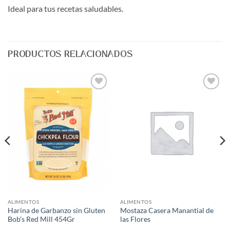
Ideal para tus recetas saludables.
PRODUCTOS RELACIONADOS
Agregar
Agregar
a Lista
a Lista
de
de
Deseos
Deseos
ALIMENTOS
ALIMENTOS
Harina de Garbanzo sin Gluten
Mostaza Casera Manantial de
Bob’s Red Mill 454Gr
las Flores