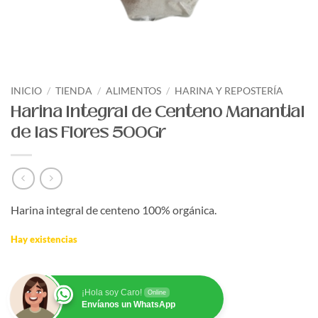
INICIO
/
TIENDA
/
ALIMENTOS
/
HARINA Y REPOSTERÍA
Harina Integral de Centeno Manantial
de las Flores 500Gr
Harina integral de centeno 100% orgánica.
Hay existencias
¡Hola soy Caro!
Online
Envíanos un WhatsApp