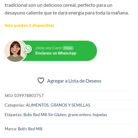
tradicional son un delicioso cereal, perfecto para un
desayuno caliente que te dará energía para toda la mañana.
Solo quedan 1 disponibles
¡Hola soy Caro!
Online
Envíanos un WhatsApp
Agregar a Lista de Deseos
SKU:
039978803757
Categorías:
ALIMENTOS
,
GRANOS Y SEMILLAS
Etiquetas:
Bobs Red Mill Sin Gluten
,
grano entero
,
hojuelas
Marca:
Bob's Red Mill