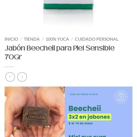
INICIO
/
TIENDA
/
100% YUCA
/
CUIDADO PERSONAL
Jabón Beecheii para Piel Sensible
70Gr