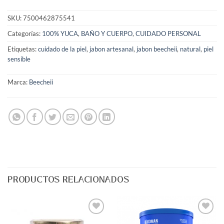
SKU:
7500462875541
Categorías:
100% YUCA
,
BAÑO Y CUERPO
,
CUIDADO PERSONAL
Etiquetas:
cuidado de la piel
,
jabon artesanal
,
jabon beecheii
,
natural
,
piel
sensible
Marca:
Beecheii
PRODUCTOS RELACIONADOS
Agregar
Agregar