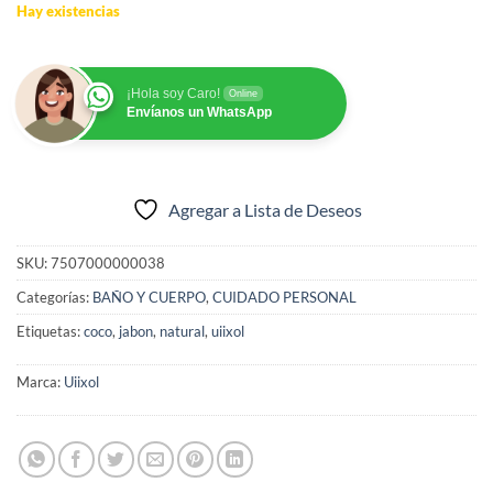
Hay existencias
¡Hola soy Caro!
Online
Envíanos un WhatsApp
Agregar a Lista de Deseos
SKU:
7507000000038
Categorías:
BAÑO Y CUERPO
,
CUIDADO PERSONAL
Etiquetas:
coco
,
jabon
,
natural
,
uiixol
Marca:
Uiixol