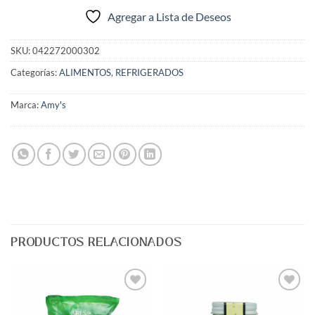
Agregar a Lista de Deseos
SKU:
042272000302
Categorías:
ALIMENTOS
,
REFRIGERADOS
Marca:
Amy's
PRODUCTOS RELACIONADOS
Agregar
Agregar
a Lista
a Lista