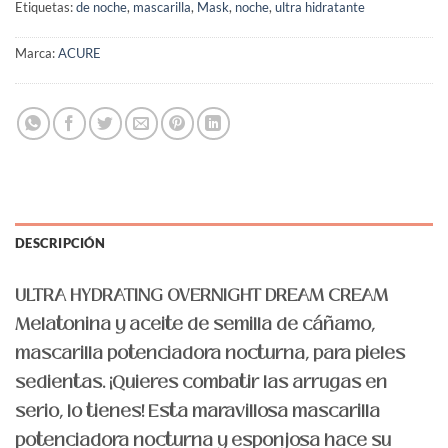
Etiquetas:
de noche
,
mascarilla
,
Mask
,
noche
,
ultra hidratante
Marca:
ACURE
DESCRIPCIÓN
ULTRA HYDRATING OVERNIGHT DREAM CREAM
Melatonina y aceite de semilla de cáñamo,
mascarilla potenciadora nocturna, para pieles
sedientas. ¡Quieres combatir las arrugas en
serio, lo tienes! Esta maravillosa mascarilla
potenciadora nocturna y esponjosa hace su