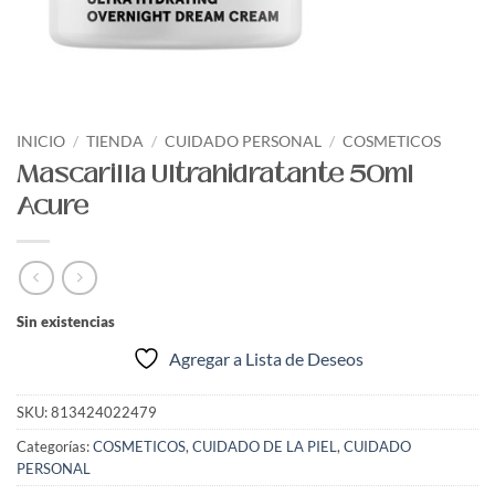
INICIO
/
TIENDA
/
CUIDADO PERSONAL
/
COSMETICOS
Mascarilla Ultrahidratante 50ml
Acure
Sin existencias
Agregar a Lista de Deseos
SKU:
813424022479
Categorías:
COSMETICOS
,
CUIDADO DE LA PIEL
,
CUIDADO
PERSONAL