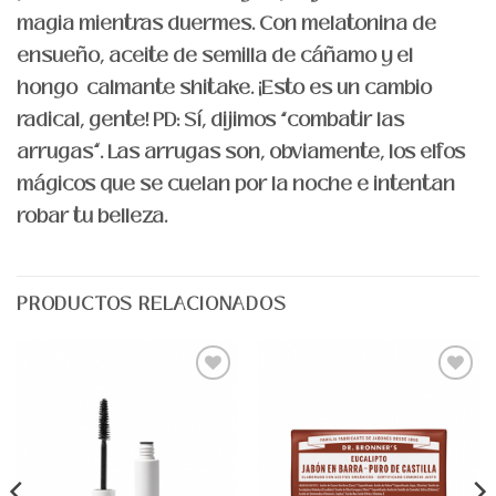
magia mientras duermes. Con melatonina de
ensueño, aceite de semilla de cáñamo y el
hongo calmante shitake. ¡Esto es un cambio
radical, gente! PD: Sí, dijimos “combatir las
arrugas”. Las arrugas son, obviamente, los elfos
mágicos que se cuelan por la noche e intentan
robar tu belleza.
PRODUCTOS RELACIONADOS
Agregar
Agregar
a Lista
a Lista
de
de
Deseos
Deseos