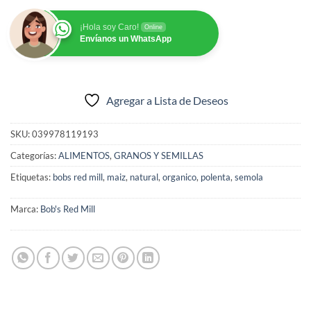
¡Hola soy Caro!
Online
Envíanos un WhatsApp
Agregar a Lista de Deseos
SKU:
039978119193
Categorías:
ALIMENTOS
,
GRANOS Y SEMILLAS
Etiquetas:
bobs red mill
,
maiz
,
natural
,
organico
,
polenta
,
semola
Marca:
Bob's Red Mill