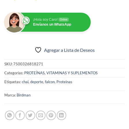
¡Hola soy Caro!
Online
Envíanos un WhatsApp
Agregar a Lista de Deseos
SKU:
7500326818271
Categorías:
PROTEÍNAS
,
VITAMINAS Y SUPLEMENTOS
Etiquetas:
chai
,
deporte
,
falcon
,
Proteinas
Marca:
Birdman