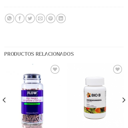
PRODUCTOS RELACIONADOS
Agregar
Agregar
a Lista
a Lista
de
de
Deseos
Deseos