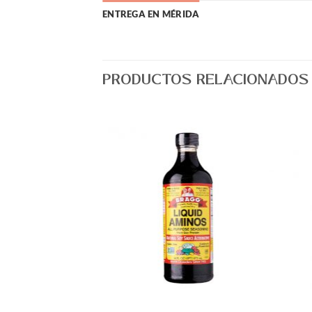
ENTREGA EN MÉRIDA
PRODUCTOS RELACIONADOS
Agregar
Agregar
a Lista
a Lista
de
de
Deseos
Deseos