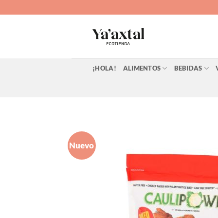
Saltar
al
contenido
¡HOLA!
ALIMENTOS
BEBIDAS
Nuevo