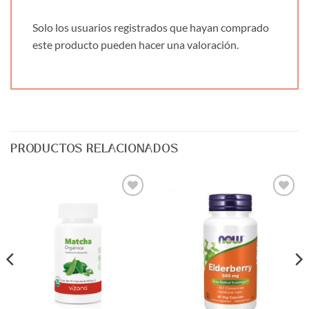
Solo los usuarios registrados que hayan comprado
este producto pueden hacer una valoración.
PRODUCTOS RELACIONADOS
Agregar
Agregar
a Lista
a Lista
de
de
Deseos
Deseos