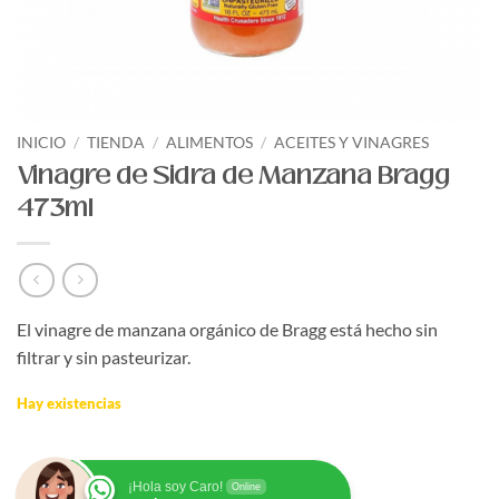
INICIO
/
TIENDA
/
ALIMENTOS
/
ACEITES Y VINAGRES
Vinagre de Sidra de Manzana Bragg
473ml
El vinagre de manzana orgánico de Bragg está hecho sin
filtrar y sin pasteurizar.
Hay existencias
¡Hola soy Caro!
Online