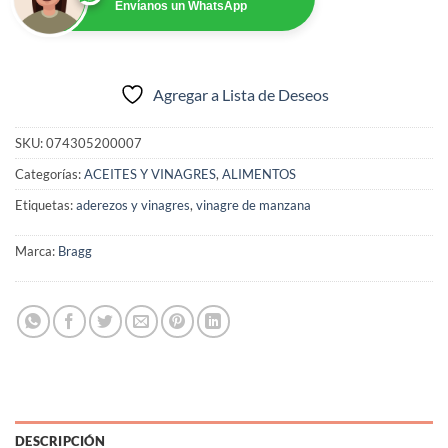
Envíanos un WhatsApp
Agregar a Lista de Deseos
SKU:
074305200007
Categorías:
ACEITES Y VINAGRES
,
ALIMENTOS
Etiquetas:
aderezos y vinagres
,
vinagre de manzana
Marca:
Bragg
DESCRIPCIÓN