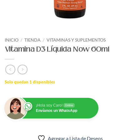
INICIO
/
TIENDA
/
VITAMINAS Y SUPLEMENTOS
Vitamina D3 Líquida Now 60ml
Solo quedan 1 disponibles
¡Hola soy Caro!
Online
Envíanos un WhatsApp
Agregar a Lista de Deseos