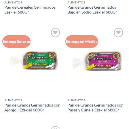
ALIMENTOS
ALIMENTOS
Pan de Cereales Germinados
Pan de Granos Germinados
Ezekiel 680Gr
Bajo en Sodio Ezekiel 680Gr
Agregar
Agregar
Entrega Sureste
Entrega en Mérida
a Lista
a Lista
de
de
Deseos
Deseos
ALIMENTOS
ALIMENTOS
Pan de Granos Germinados con
Pan de Granos Germinados con
Ajonjoli Ezekiel 680Gr
Pasas y Canela Ezekiel 680Gr