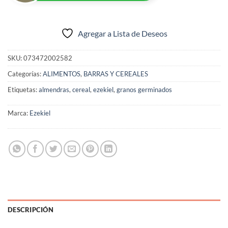
Agregar a Lista de Deseos
SKU:
073472002582
Categorías:
ALIMENTOS
,
BARRAS Y CEREALES
Etiquetas:
almendras
,
cereal
,
ezekiel
,
granos germinados
Marca:
Ezekiel
DESCRIPCIÓN