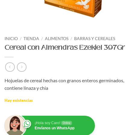
INICIO
/
TIENDA
/
ALIMENTOS
/
BARRAS Y CEREALES
Cereal con Almendras Ezekiel 397Gr
Hojuelas de cereal hechas con granos enteros germinados,
contiene linaza y chía
Hay existencias
¡Hola soy Caro!
Online
Envíanos un WhatsApp