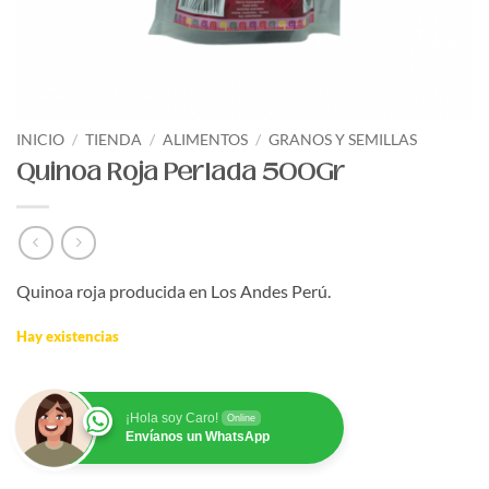
INICIO
/
TIENDA
/
ALIMENTOS
/
GRANOS Y SEMILLAS
Quinoa Roja Perlada 500Gr
Quinoa roja producida en Los Andes Perú.
Hay existencias
¡Hola soy Caro!
Online
Envíanos un WhatsApp