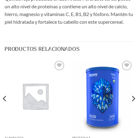
un alto nivel de proteínas y contiene un alto nivel de calcio,
hierro, magnesio y vitaminas C, E, B1, B2 y fósforo. Mantén tu
piel hidratada y fortalece tu cabello con este supercereal.
PRODUCTOS RELACIONADOS
Agregar
Agregar
a Lista
a Lista
de
de
Deseos
Deseos
ALIMENTOS
PROTEÍNAS