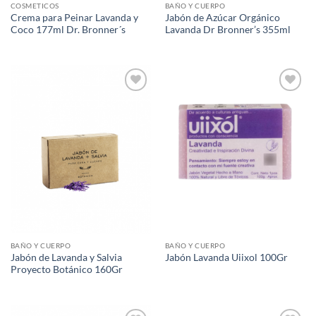
COSMETICOS
BAÑO Y CUERPO
Crema para Peinar Lavanda y
Jabón de Azúcar Orgánico
Coco 177ml Dr. Bronner´s
Lavanda Dr Bronner’s 355ml
Agregar
Agregar
a Lista
a Lista
de
de
Deseos
Deseos
BAÑO Y CUERPO
BAÑO Y CUERPO
Jabón de Lavanda y Salvia
Jabón Lavanda Uiixol 100Gr
Proyecto Botánico 160Gr