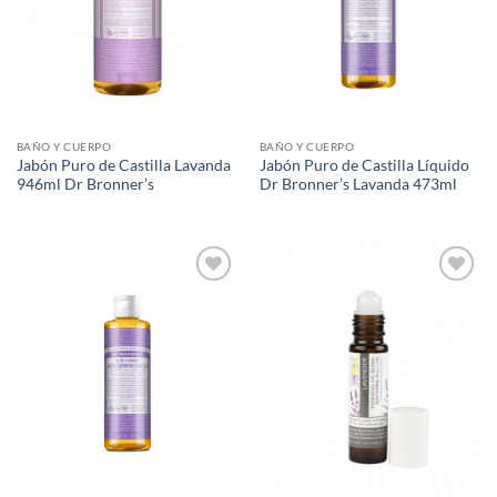
BAÑO Y CUERPO
BAÑO Y CUERPO
Jabón Puro de Castilla Lavanda
Jabón Puro de Castilla Líquido
946ml Dr Bronner’s
Dr Bronner’s Lavanda 473ml
Agregar
Agregar
a Lista
a Lista
de
de
Deseos
Deseos