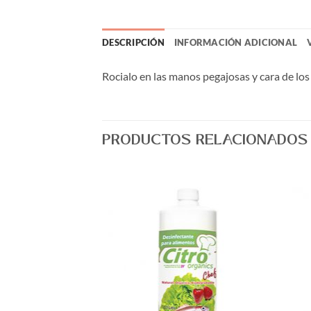
DESCRIPCIÓN
INFORMACIÓN ADICIONAL
Rocialo en las manos pegajosas y cara de los
PRODUCTOS RELACIONADOS
Agregar
Agregar
a Lista
a Lista
de
de
Deseos
Deseos