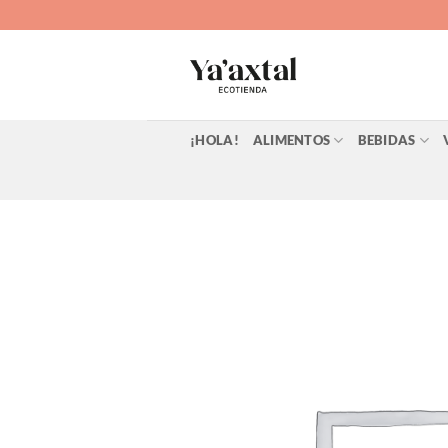
Saltar
al
contenido
¡HOLA!
ALIMENTOS
BEBIDAS