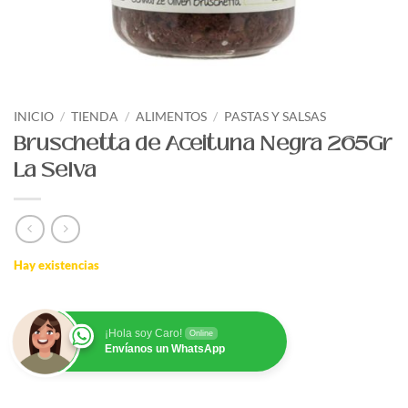
INICIO
/
TIENDA
/
ALIMENTOS
/
PASTAS Y SALSAS
Bruschetta de Aceituna Negra 265Gr
La Selva
Hay existencias
¡Hola soy Caro!
Online
Envíanos un WhatsApp