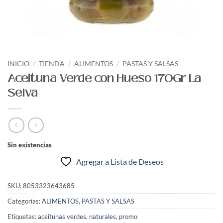
INICIO
/
TIENDA
/
ALIMENTOS
/
PASTAS Y SALSAS
Aceituna Verde con Hueso 170Gr La
Selva
Sin existencias
Agregar a Lista de Deseos
SKU:
8053323643685
Categorías:
ALIMENTOS
,
PASTAS Y SALSAS
Etiquetas:
aceitunas verdes
,
naturales
,
promo